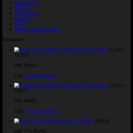
Bekleidung
Boilies
Groundbait
Liquids
Mixe
Pellet-und Boiliesticks
Bestseller
Special Liver Boilies
11,50
€
–
12,50
€
inkl. MwSt.
zzgl.
Versandkosten
Prestige Fish Boilies
8,60
€
–
9,60
€
inkl. MwSt.
zzgl.
Versandkosten
Special Liver Mix
10,50
€
inkl. 7 % MwSt.