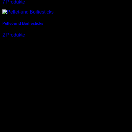
7 Produkte
Pellet-und Boiliesticks
2 Produkte