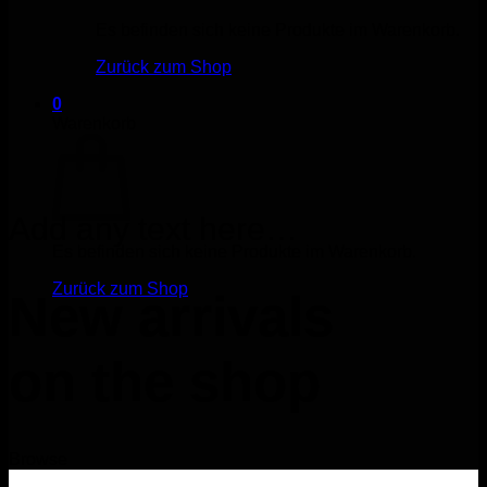
Es befinden sich keine Produkte im Warenkorb.
Zurück zum Shop
0
Warenkorb
Add any text here…
Es befinden sich keine Produkte im Warenkorb.
Zurück zum Shop
New arrivals
on the shop
Browse